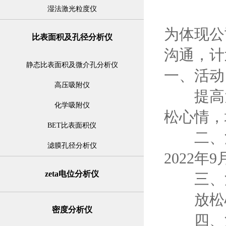
湿法激光粒度仪
为体现公
比表面积及孔径分析仪
沟通，计
静态比表面积及微介孔分析仪
一、活动
高压吸附仪
提高大
化学吸附仪
松心情，
BET比表面积仪
二、活
滤膜孔径分析仪
2022年
zeta电位分析仪
三、活
放松心
密度分析仪
四、活