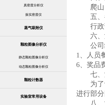
爬山（
真密度分析仪
五、参
振实密度仪
行政部
蒸气吸附仪
六、活
公司统一
颗粒图像分析仪
1、人员
静态颗粒图像分析仪
6、奖品
动态颗粒图像分析仪
七、活
颗粒计数器
为了让
进行部分
实验室常用设备
八、注