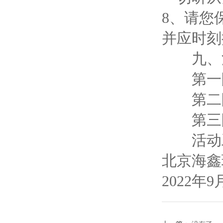
8、请您
并应时刻
九、活
第一队
第二队
第三队
活动工
北京海鑫
2022年9