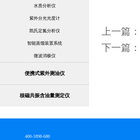
水质分析仪
紫外分光光度计
上一篇
凯氏定氮分析仪
智能蒸馏装置系统
下一篇
微波消极仪
便携式紫外测油仪
核磁共振含油量测定仪
网站地图
400-1898-680