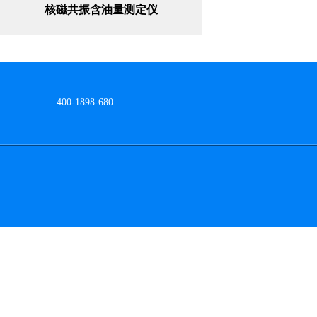
核磁共振含油量测定仪
网站地图
400-1898-680