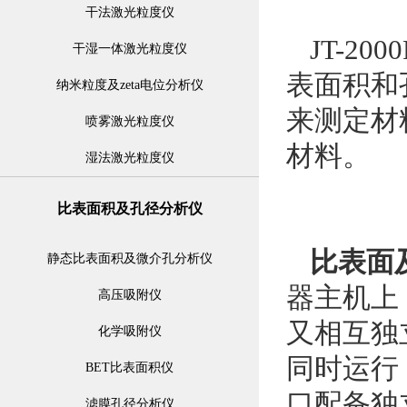
干法激光粒度仪
JT-2000
干湿一体激光粒度仪
表面积和
纳米粒度及zeta电位分析仪
来测定材
喷雾激光粒度仪
材料。
湿法激光粒度仪
比表面积及孔径分析仪
比表面
静态比表面积及微介孔分析仪
器主机上
高压吸附仪
又相互独
化学吸附仪
同时运行
BET比表面积仪
口配备独
滤膜孔径分析仪