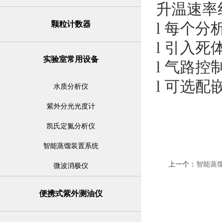
升温速率
颗粒计数器
l 每个
l 引入
实验室常用设备
l 气路控
l 可选
水质分析仪
紫外分光光度计
凯氏定氮分析仪
智能蒸馏装置系统
上一个：
智能蒸
微波消极仪
便携式紫外测油仪